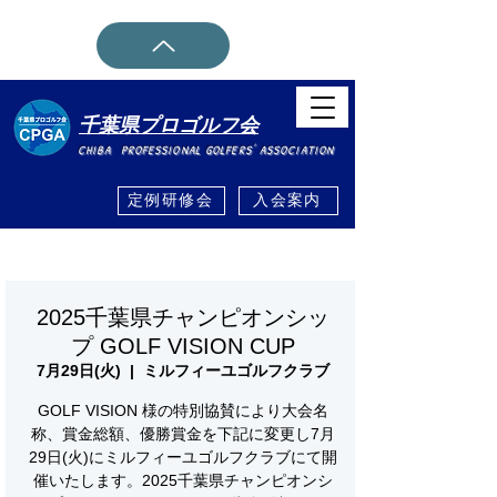
千葉県プロゴルフ会
CHIBA PROFESSIONAL GOLFERS' ASSOCIATION
定例研修会
入会案内
ホーム
イベント詳細・登録
>
2025千葉県チャンピオンシッ
プ GOLF VISION CUP
7月29日(火)
  |  
ミルフィーユゴルフクラブ
GOLF VISION 様の特別協賛により大会名
称、賞金総額、優勝賞金を下記に変更し7月
29日(火)にミルフィーユゴルフクラブにて開
催いたします。2025千葉県チャンピオンシ