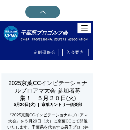
千葉県プロゴルフ会
CHIBA PROFESSIONAL GOLFERS' ASSOCIATION
定例研修会
入会案内
ホーム
イベント詳細・登録
>
2025京葉CCインビテーショナ
ルプロアマ大会 参加者募
集！ ５月２０日(火)
5月20日(火)
  |  
京葉カントリー俱楽部
『2025京葉CCインビテーショナルプロアマ
大会』を５月20日（火）に京葉CCにて開催
いたします。千葉県を代表する男子プロ（井