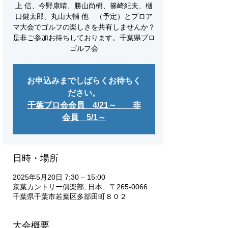
上 信、今野康晴、勝山尚樹、篠崎紀夫、樋
口健太郎、丸山大輔 他 （予定）とプロア
マ大会でゴルフの楽しさを共有しませんか？
是非ご参加お待ちしております。千葉県プロ
ゴルフ会
お申込みまでしばらくお待ちく
ださい。
千葉プロ会会員 4/21～ 非
会員 5/1～
日時・場所
2025年5月20日 7:30 – 15:00
京葉カントリー俱楽部, 日本、〒265-0066
千葉県千葉市若葉区多部田町８０２
大会概要