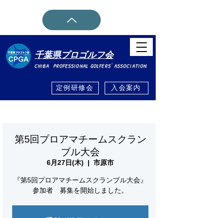
千葉県プロゴルフ会
CHIBA PROFESSIONAL GOLFERS' ASSOCIATION
定例研修会
入会案内
ホーム
イベント詳細・登録
>
第5回プロアマチームスクラン
ブル大会
6月27日(木)
  |  
市原市
『第5回プロアマチームスクランブル大会』
参加者 募集を開始しました。