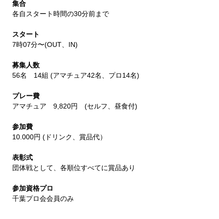
集合
各自スタート時間の30分前まで
スタート
7時07分〜(OUT、IN)
募集人数
56名 14組 (アマチュア42名、プロ14名)
プレー費
アマチュア 9,820円 (セルフ、昼食付)
参加費
10.000円 (ドリンク、賞品代）
表彰式
団体戦として、各順位すべてに賞品あり
参加資格プロ
千葉プロ会会員のみ