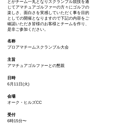
とがチーム一丸となりスクランブル競技を通
じてアマチュアゴルファーの方々にゴルフの
楽しさ、面白さを実感していただく事を目的
としての開催となりますので下記の内容をご
確認いただき皆様のお客様とチームを作り、
是非ご参加ください。
名称
プロアマチームスクランブル大会
主旨
アマチュアゴルファーとの懇親
日時
6月11日(火)
会場
オーク・ヒルズCC
受付
6時15分〜