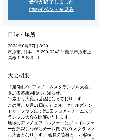
受付が終了しました
他のイベントを見る
日時・場所
2024年6月27日 8:30
市原市, 日本、〒290-0243 千葉県市原市上
高根１６８３−１
大会概要
『第5回プロアマチームスクランブル大会』
参加者募集開始のお知らせ。
平素より大変お世話になっております。
この度、６月11日(火）にオークヒルズカン
トリークラブにて第5回プロアマチームスク
ランブル大会を開催いたします。
地域のアマチュアゴルファーとプロゴルファ
ーが懇親しながらチーム戦で戦うスクランブ
ル大会となります。 会員の皆様と、お客様