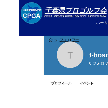
千葉県プロゴルフ会
CHIBA PROFESSIONAL GOLFERS' ASSOCIATION
ホーム
フォロワー
>
t-hos
t-hosoda
0
フォロワ
プロフィール
イベント