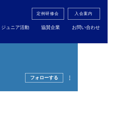
定例研修会
入会案内
ジュニア活動
協賛企業
お問い合わせ
その他
フォローする