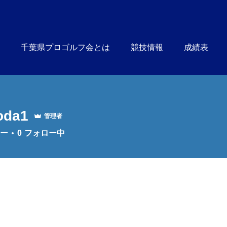
千葉県プロゴルフ会とは
競技情報
成績表
oda1
管理者
1
ー
0
フォロー中